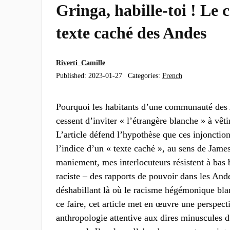
Gringa, habille-toi ! Le 
texte caché des Andes
Riverti_Camille
Published:
2023-01-27
Categories:
French
Pourquoi les habitants d’une communauté des
cessent d’inviter « l’étrangère blanche » à vêti
L’article défend l’hypothèse que ces injonctio
l’indice d’un « texte caché », au sens de Jame
maniement, mes interlocuteurs résistent à bas b
raciste – des rapports de pouvoir dans les Ande
déshabillant là où le racisme hégémonique blan
ce faire, cet article met en œuvre une perspect
anthropologie attentive aux dires minuscules 