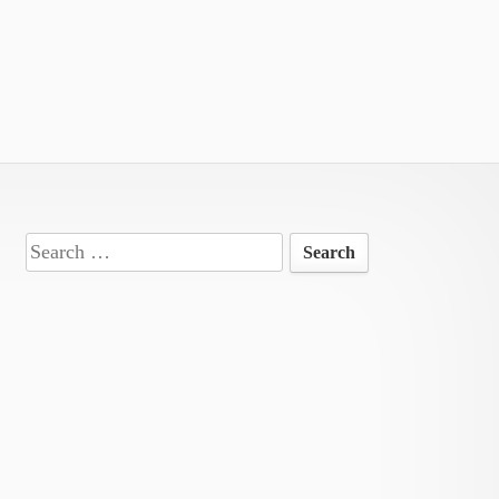
Search
for: