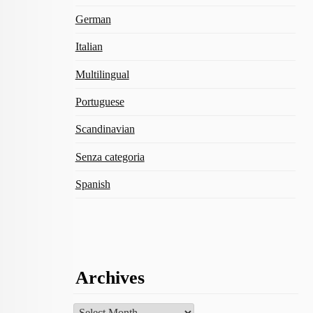
German
Italian
Multilingual
Portuguese
Scandinavian
Senza categoria
Spanish
Archives
Archives