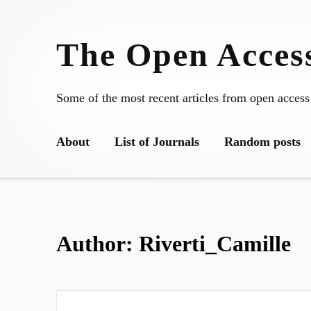
Skip
to
The Open Access
content
Some of the most recent articles from open access
About
List of Journals
Random posts
Author:
Riverti_Camille