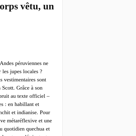
corps vêtu, un
 Andes péruviennes ne
r les jupes locales ?
ns vestimentaires sont
s Scott. Grâce à son
ruit au texte officiel –
s : en habillant et
chit et indianise. Pour
ive métaréflexive et une
du quotidien quechua et