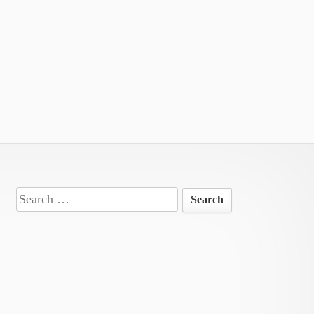
Search
for: