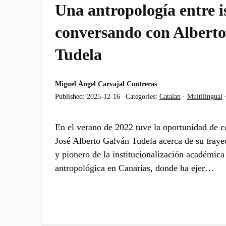
Una antropología entre i
conversando con Albert
Tudela
Miguel Ángel Carvajal Contreras
Published:
2025-12-16
Categories:
Catalan
·
Multilingual
En el verano de 2022 tuve la oportunidad de c
José Alberto Galván Tudela acerca de su tray
y pionero de la institucionalización académica 
antropológica en Canarias, donde ha ejer…