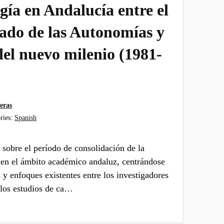
gía en Andalucía entre el
stado de las Autonomías y
del nuevo milenio (1981-
eras
ries:
Spanish
a sobre el período de consolidación de la
a en el ámbito académico andaluz, centrándose
s y enfoques existentes entre los investigadores
 los estudios de ca…