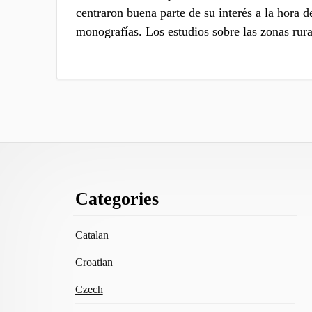
centraron buena parte de su interés a la hora de
monografías. Los estudios sobre las zonas rur
Footer
Categories
Content
Catalan
Croatian
Czech