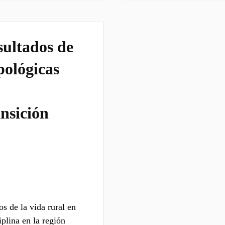
sultados de
pológicas
nsición
os de la vida rural en
iplina en la región