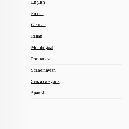
English
French
German
Italian
Multilingual
Portuguese
Scandinavian
Senza categoria
Spanish