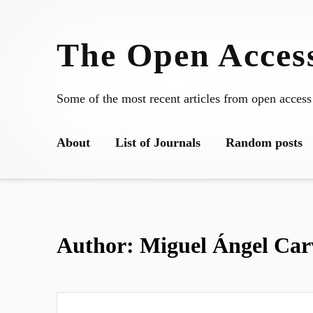
Skip
to
The Open Access
content
Some of the most recent articles from open access
About
List of Journals
Random posts
Author:
Miguel Ángel Car