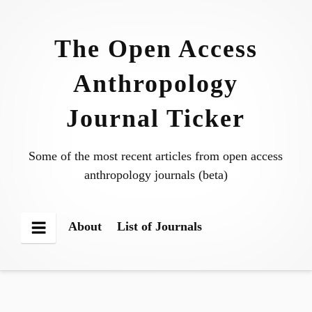
Skip
to
The Open Access
content
Anthropology
Journal Ticker
Some of the most recent articles from open access
anthropology journals (beta)
About
List of Journals
Menu