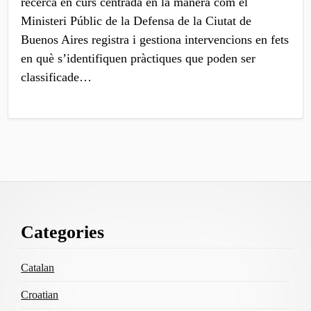
recerca en curs centrada en la manera com el
Ministeri Públic de la Defensa de la Ciutat de
Buenos Aires registra i gestiona intervencions en fets
en què s’identifiquen pràctiques que poden ser
classificade…
Footer
Categories
Content
Catalan
Croatian