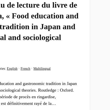
 de lecture du livre de
, « Food education and
tradition in Japan and
al and sociological
ries:
English
·
French
·
Multilingual
cation and gastronomic tradition in Japan
sociological theories. Routledge : Oxford.
ériode de procès en ringardise,
est définitivement rayé de la…