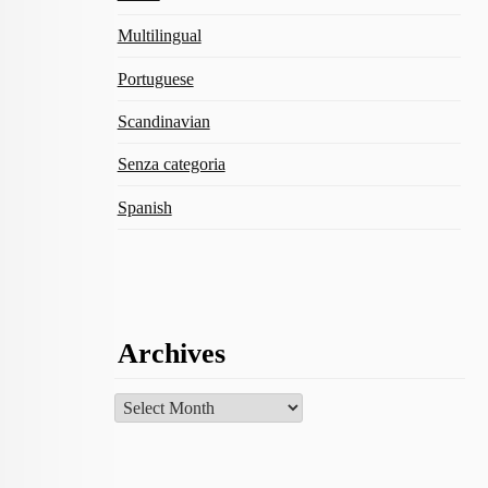
Multilingual
Portuguese
Scandinavian
Senza categoria
Spanish
Archives
Archives