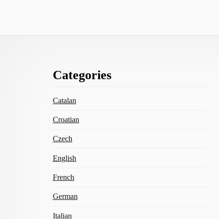
Footer
Categories
Content
Catalan
Croatian
Czech
English
French
German
Italian