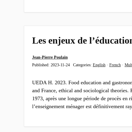
Les enjeux de l’éducatio
Jean-Pierre Poulain
Published:
2023-11-24
Categories:
English
·
French
·
Mult
UEDA H. 2023. Food education and gastronomi
and France, ethical and sociological theories.
1973, après une longue période de procès en r
l’enseignement ménager est définitivement ra