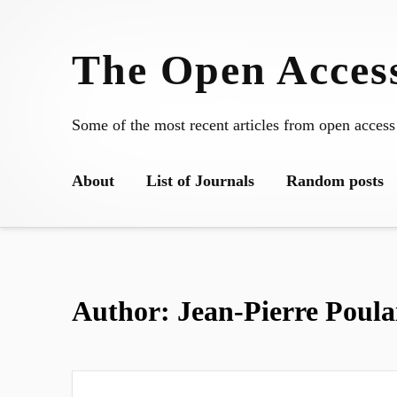
Skip
to
The Open Access
content
Some of the most recent articles from open access
About
List of Journals
Random posts
Author:
Jean-Pierre Poula