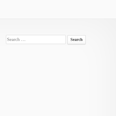
Search
for: