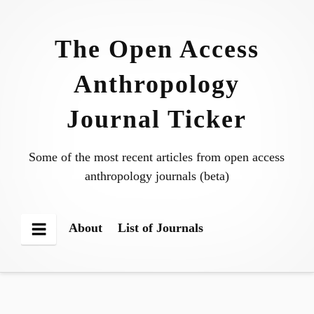
Skip
to
The Open Access
content
Anthropology
Journal Ticker
Some of the most recent articles from open access
anthropology journals (beta)
About
List of Journals
Menu