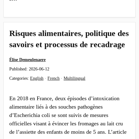
Risques alimentaires, politique des
savoirs et processus de recadrage
Élise Demeulenaere
Published:
2026-06-12
Categories:
English
·
French
·
Multilingual
En 2018 en France, deux épisodes d’intoxication
alimentaire liés à des souches pathogènes
d’Escherichia coli se sont suivis de mesures
officielles visant à évincer les fromages au lait cru
de l’assiette des enfants de moins de 5 ans. L’article