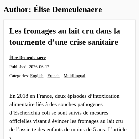
Author:
Élise Demeulenaere
Les fromages au lait cru dans la
tourmente d’une crise sanitaire
Élise Demeulenaere
Published:
2026-06-12
Categories:
English
·
French
·
Multilingual
En 2018 en France, deux épisodes d’intoxication
alimentaire liés à des souches pathogènes
d’Escherichia coli se sont suivis de mesures
officielles visant à évincer les fromages au lait cru
de l’assiette des enfants de moins de 5 ans. L’article
s…