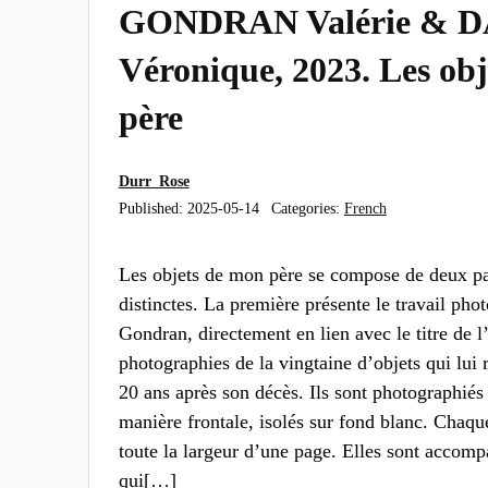
GONDRAN Valérie & D
Véronique, 2023. Les ob
père
Durr_Rose
Published:
2025-05-14
Categories:
French
Les objets de mon père se compose de deux pa
distinctes. La première présente le travail pho
Gondran, directement en lien avec le titre de l’
photographies de la vingtaine d’objets qui lui 
20 ans après son décès. Ils sont photographiés
manière frontale, isolés sur fond blanc. Chaq
toute la largeur d’une page. Elles sont accomp
qui[…]