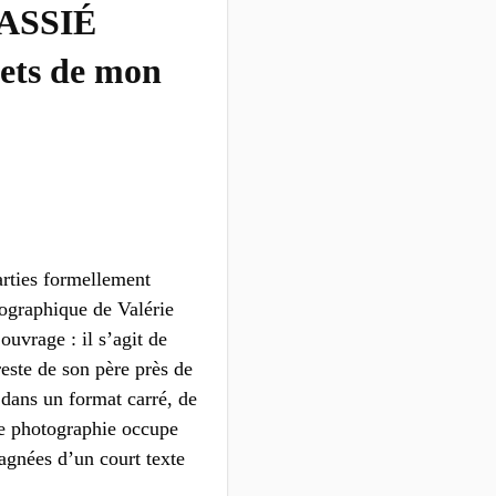
ASSIÉ
jets de mon
rties formellement
tographique de Valérie
ouvrage : il s’agit de
reste de son père près de
 dans un format carré, de
ue photographie occupe
agnées d’un court texte