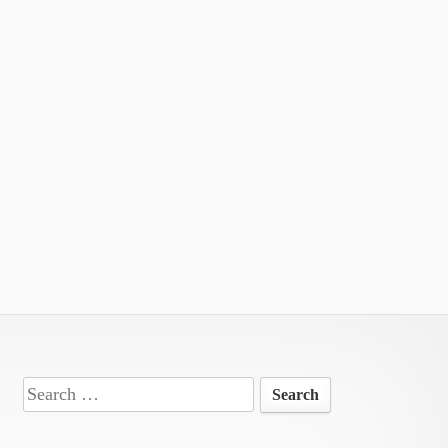
Search
for: