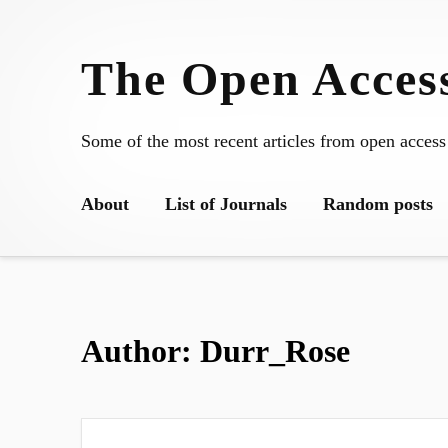
Skip
to
The Open Access
content
Some of the most recent articles from open access
About
List of Journals
Random posts
Author:
Durr_Rose