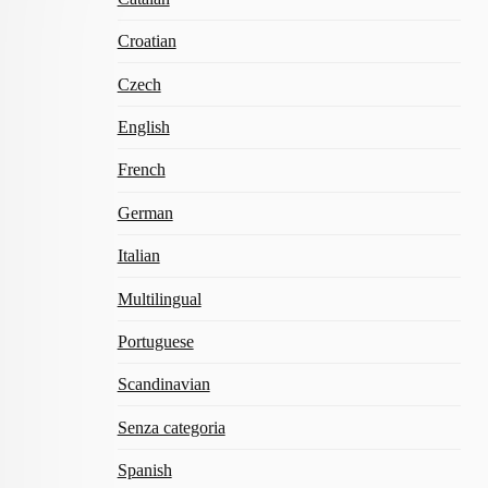
Croatian
Czech
English
French
German
Italian
Multilingual
Portuguese
Scandinavian
Senza categoria
Spanish