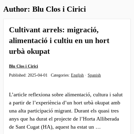
Author:
Blu Clos i Cirici
Cultivant arrels: migració,
alimentació i cultiu en un hort
urbà okupat
Blu Clos i Cirici
Published:
2025-04-01
Categories:
English
·
Spanish
L’article reflexiona sobre alimentació, cultura i salut
a partir de l’experiència d’un hort urbà okupat amb
una alta participació migrant. Durant els quasi tres
anys que ha durat el projecte de l’Horta Alliberada
de Sant Cugat (HA), aquest ha estat un …